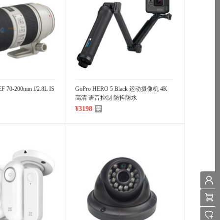
70-200mm f/2.8L IS
GoPro HERO 5 Black 运动摄像机 4K
高清 语音控制 防抖防水
¥3198