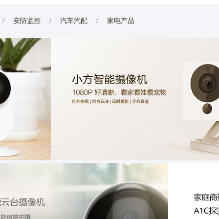
/
安防监控
/
汽车汽配
/
家电产品