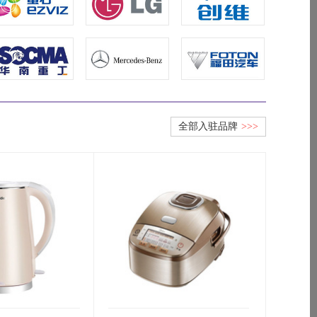
1
2
3
全部入驻品牌
>>>