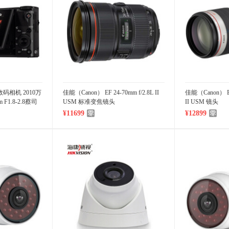
卡数码相机 2010万
佳能（Canon） EF 24-70mm f/2.8L II
佳能（Canon） EF 
F1.8-2.8蔡司
USM 标准变焦镜头
II USM 镜头
¥11699
¥12899