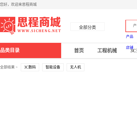
您好，欢迎来思程商城
产
全部分类
产品
店铺
品类目录
首页
工程机械
3
全部结果 >
3C数码
智能设备
无人机