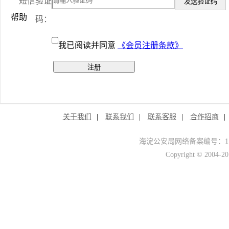
短信验证
发送验证码
帮助
码：
我已阅读并同意
《会员注册条款》
关于我们
|
联系我们
|
联系客服
|
合作招商
|
海淀公安局网络备案编号：11010
Copyright © 20