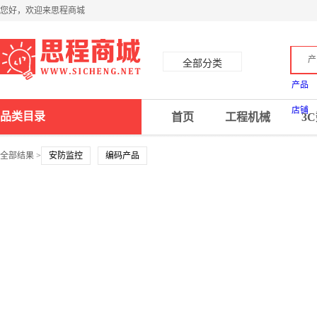
您好，欢迎来思程商城
产
全部分类
产品
店铺
品类目录
首页
工程机械
3
全部结果 >
安防监控
编码产品