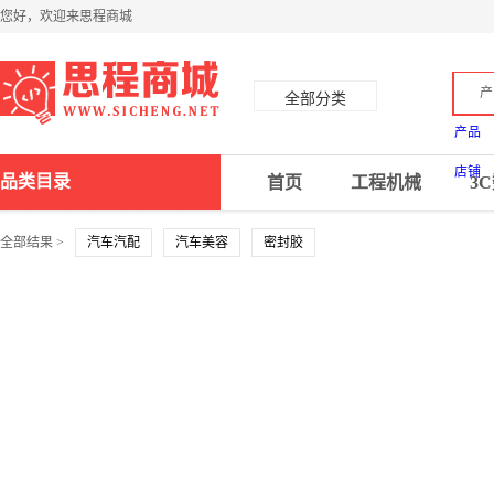
您好，欢迎来思程商城
产
全部分类
产品
店铺
品类目录
首页
工程机械
3
全部结果 >
汽车汽配
汽车美容
密封胶