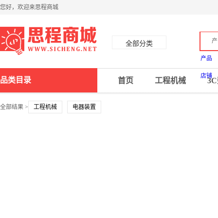
您好，欢迎来思程商城
产
全部分类
产品
店铺
品类目录
首页
工程机械
3
全部结果 >
工程机械
电器装置