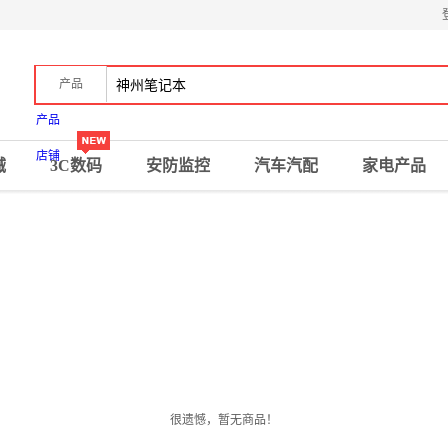
产品
产品
店铺
械
3C数码
安防监控
汽车汽配
家电产品
很遗憾，暂无商品！