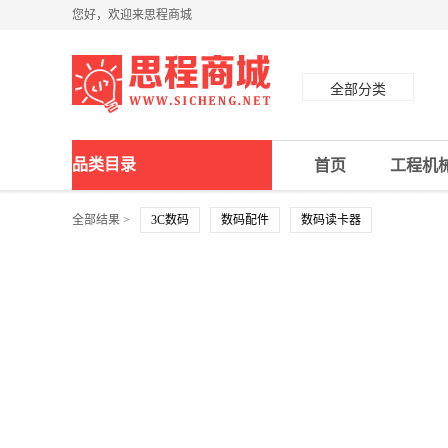
您好，欢迎来思程商城
全部分类
品类目录
首页
工程机
全部结果 >
3C数码
数码配件
数码读卡器