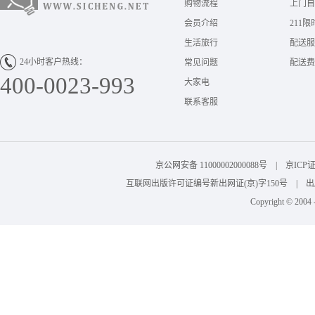
购物流程
上门自
会员介绍
211限
生活旅行
配送服
24小时客户热线：
常见问题
配送费
400-0023-993
大家电
联系客服
京公网安备 11000002000088号 | 京I
互联网出版许可证编号新出网证(京)字150号 | 出版物
Copyright © 