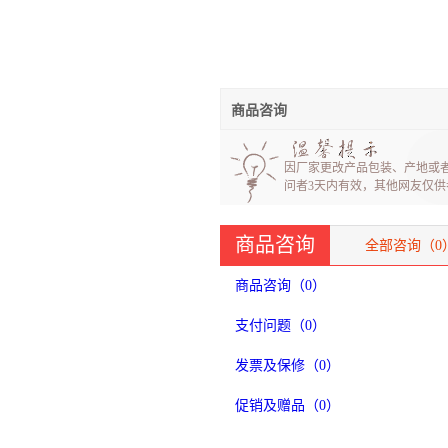
商品咨询
因厂家更改产品包装、产地或
问者3天内有效，其他网友仅供
商品咨询
全部咨询（
0
商品咨询（
0
）
支付问题（
0
）
发票及保修（
0
）
促销及赠品（
0
）