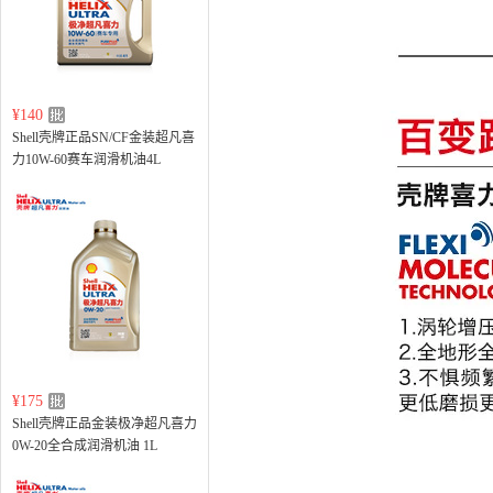
¥140
Shell壳牌正品SN/CF金装超凡喜
力10W-60赛车润滑机油4L
¥175
Shell壳牌正品金装极净超凡喜力
0W-20全合成润滑机油 1L