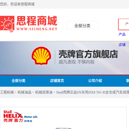
您好，欢迎来思程商城
产
全部分类
产品
店铺
全部分类
店铺首页
公司介绍
工程机械 > 机械油品 > 机械润滑油 >
Shell壳牌正品SN灰壳HX8 5W-30全合成汽车润滑