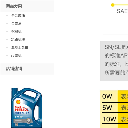
商品分类
+
全合成油
+
合成油
+
挖掘机
+
筑路机械
+
混凝土泵车
+
起重机
店铺热销